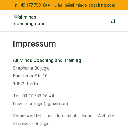
+49 177 7531644
hello@allminds-coaching.com
Impressum
All Minds Coaching and Training
Stephanie Buljugic
Bautzener Str. 16
10829 Berlin
Tel.: 0177 753 16 44
Email: s.buljugic@gmail.com
Verantwortlich für den Inhalt dieser Website:
Stephanie Buljugic