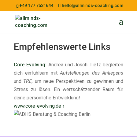
+49 177 7531644
hello@allminds-coaching.com
Empfehlenswerte Links
Core Evolving:
Andrea und Josch Tietz begleiten
dich einfühlsam mit
Aufstellungen des Anliegens
und
TRE,
um neue Perspektiven zu gewinnen und
Stress zu lösen. Ein wertschätzender Raum für
deine persönliche Entwicklung!
www.core-evolving.de ↑