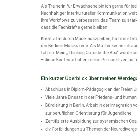
Als Trainerin für Erwachsene bin ich gerne für je
Nachhaltiger Interkultureller Kommunikation we
ihre Workflows zu verbessern, das Team zu stär
dass die Fachkräfte gerne bleiben.
Kreativität durch Musik auszuleben, hat mir stets 
der Berliner Musikszene. Als Mutter kenne ich au
führen. Mein „Thinking Outside the Box“ wurde s
– diese Kontexte haben meine Perspektiven auf 
Ein kurzer Überblick über meinen Werdeg
Abschluss in Diplom-Pädagogik an der Freien Un
Viele Jahre Einsatz in der Friedens- und humani
Büroleitung in Berlin, Arbeit in der Integratio
zur beruflichen Orientierung für Jugendliche
Zertifizierte Ausbildung zur systemischen Coa
div. Fortbildungen zu Themen der Neurodiverg