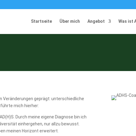
Startseite
Über mich
Angebot
Was ist
an Veränderungen geprägt: unterschiedliche
 führte mich hierher:
D(H)S. Durch meine eigene Diagnose bin ich
iversität einhergehen, nur allzu bewusst.
en meinen Horizont erweitert.