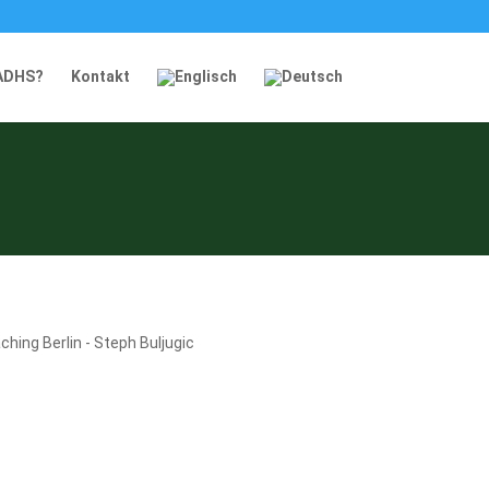
 ADHS?
Kontakt